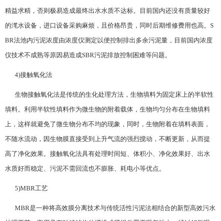
精益求精，否则极易造成最终出水水质不达标。目前国内还没有质量较好
的滗水设备，进口设备采购麻烦，且价格昂贵，同时后期维修费用也高。S
BR法池内污泥浓度由浓度仪测定以便控制排出多余污泥量，目前国内浓度
仪技术不成熟等原因易造成SBR污泥排放控制困难等问题。
4)接触氧化法
生物接触氧化法是传统的生化处理方法，生物填料为固定床上的半软性
填料。利用半软性填料作为微生物的附着载体，生物均匀分布在生物填料
上，这样就避免了微生物分布不均的现象，同时，生物附着在填料表面，
不随水流动，因生物膜直接受到上升气流的强烈搅动，不断更新，从而提
高了净化效果。接触氧化法具有处理时间短、体积小、净化效果好、出水
水质好而稳定、污泥不需回流也不膨胀、耗电小等优点。
5)MBR工艺
MBR是一种将高效膜分离技术与传统活性污泥法相结合的新型高效污水