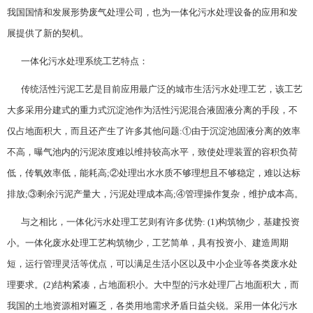
我国国情和发展形势废气处理公司，也为一体化污水处理设备的应用和发
展提供了新的契机。
一体化污水处理系统工艺特点：
传统活性污泥工艺是目前应用最广泛的城市生活污水处理工艺，该工艺
大多采用分建式的重力式沉淀池作为活性污泥混合液固液分离的手段，不
仅占地面积大，而且还产生了许多其他问题:①由于沉淀池固液分离的效率
不高，曝气池内的污泥浓度难以维持较高水平，致使处理装置的容积负荷
低，传氧效率低，能耗高;②处理出水水质不够理想且不够稳定，难以达标
排放;③剩余污泥产量大，污泥处理成本高;④管理操作复杂，维护成本高。
与之相比，一体化污水处理工艺则有许多优势: (1)构筑物少，基建投资
小。一体化废水处理工艺构筑物少，工艺简单，具有投资小、建造周期
短，运行管理灵活等优点，可以满足生活小区以及中小企业等各类废水处
理要求。(2)结构紧凑，占地面积小。大中型的污水处理厂占地面积大，而
我国的土地资源相对匾乏，各类用地需求矛盾日益尖锐。采用一体化污水