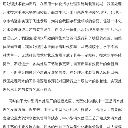
用处理技术较为滞后。在应用一体化污水处理系统与装置前期、我国处理
污水技术手段水平仍旧较低。面对生活污水问题逐步严峻的现状、处理污
水市场逐步实现了飞速发展，为符合我国该行业领域的需要、促进一体化
污水处理系统工艺与装置诞生。自引入一体化污水处理系统进行生活污水
处理以来，我国生活污水导致的污染水资源问题得到了明显的改善。由整
体层面来讲，我国处理污水正面临着时代变革。从规模较小、水平不高、
种类单一、无法符合需求的状况发展形成了具备一定规模、技术水平持续
提升、不断进步、各类处理工艺逐步更新，装置质量有效提升的全新局
面、不断满足国民经济建设发展的需要、在处理污水装置投入应用以来、
我国处理污水的工作需要逐步拜托对国际行业市场技术的依赖性、实现处
理污水工艺与装置的真正自给。
同时由于大中型污水处理厂的规模效应，大型化长期以来一直是污水处
理的发展方向。近年来，由于大中型污水处理厂投资大，占地大，需要配
套建设庞大的污水收集管网等缺点，中小型污水处理工艺开始成为污水处
理工艺的主要发展方向。污水的处理正在从集中化走向分散化，从大规模