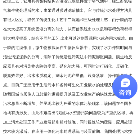
处理工艺，它用具有独特结构的浸没式膜组件置于曝气池中，经过好氧曝
气和生物处理后的水，由泵通过膜过滤后抽出。它与传统污水处理方法具
有很大区别，取代了传统生化工艺中二沉池和三级处理工艺，由于膜的存
在大大提高了系统固液分离的能力，从而使系统出水水质和容积负荷都得
到大幅度提高，结合不同的工艺,出水可以达到景观用水或杂用水标准。由
于膜的过滤作用，微生物被截留在生物反应器中，实现了水力停留时间与
活性污泥泥龄的分离，消除了传统活性污泥法中污泥膨胀问题。膜生物反
应器具有对污染物去除效率高、硝化能力强，可同时进行硝化、反硝化、
脱氮效果好、出水水质稳定、剩余污泥产量低、设备紧凑、操作简单等优
点。目前广泛应用于生活污水和各种可生化工业废水的处理及回用中。伴
随我国城市居住人口总量的迅猛提升以及工农业生产的快速发展，令排放
污水总量不断增加、并呈现出较为严重的水体污染现象，该问题在全国各
地均有所涉及。由此不难看出!我国为水资源污染问题较为严重的区域。再
加上污水处理工作产业发展起步相对较晚，同时提速较为缓慢，应用处理
技术较为滞后。在应用一体化污水处理系统与装置前期、我国处理污水技