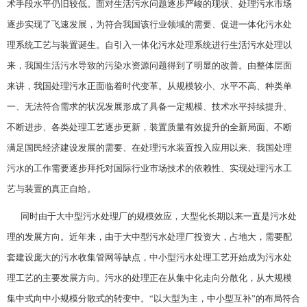
术手段水平仍旧较低。面对生活污水问题逐步严峻的现状、处理污水市场
逐步实现了飞速发展，为符合我国该行业领域的需要、促进一体化污水处
理系统工艺与装置诞生。自引入一体化污水处理系统进行生活污水处理以
来，我国生活污水导致的污染水资源问题得到了明显的改善。由整体层面
来讲，我国处理污水正面临着时代变革。从规模较小、水平不高、种类单
一、无法符合需求的状况发展形成了具备一定规模、技术水平持续提升、
不断进步、各类处理工艺逐步更新，装置质量有效提升的全新局面、不断
满足国民经济建设发展的需要、在处理污水装置投入应用以来、我国处理
污水的工作需要逐步拜托对国际行业市场技术的依赖性、实现处理污水工
艺与装置的真正自给。
同时由于大中型污水处理厂的规模效应，大型化长期以来一直是污水处
理的发展方向。近年来，由于大中型污水处理厂投资大，占地大，需要配
套建设庞大的污水收集管网等缺点，中小型污水处理工艺开始成为污水处
理工艺的主要发展方向。污水的处理正在从集中化走向分散化，从大规模
集中式向中小规模分散式的转变中。“以大型为主，中小型互补”的布局符合