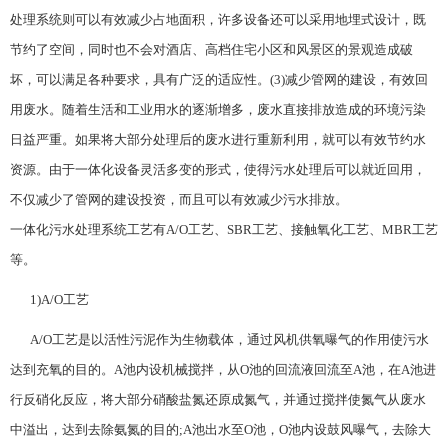
处理系统则可以有效减少占地面积，许多设备还可以采用地埋式设计，既
节约了空间，同时也不会对酒店、高档住宅小区和风景区的景观造成破
坏，可以满足各种要求，具有广泛的适应性。(3)减少管网的建设，有效回
用废水。随着生活和工业用水的逐渐增多，废水直接排放造成的环境污染
日益严重。如果将大部分处理后的废水进行重新利用，就可以有效节约水
资源。由于一体化设备灵活多变的形式，使得污水处理后可以就近回用，
不仅减少了管网的建设投资，而且可以有效减少污水排放。
一体化污水处理系统工艺有A/O工艺、SBR工艺、接触氧化工艺、MBR工艺
等。
1)A/O工艺
A/O工艺是以活性污泥作为生物载体，通过风机供氧曝气的作用使污水
达到充氧的目的。A池内设机械搅拌，从O池的回流液回流至A池，在A池进
行反硝化反应，将大部分硝酸盐氮还原成氮气，并通过搅拌使氮气从废水
中溢出，达到去除氨氮的目的;A池出水至O池，O池内设鼓风曝气，去除大